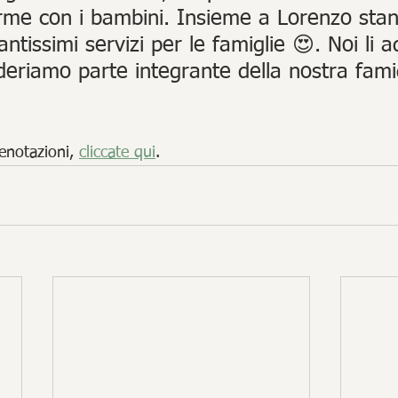
rme con i bambini. Insieme a Lorenzo sta
tissimi servizi per le famiglie 😍. Noi li 
ideriamo parte integrante della nostra famig
enotazioni, 
cliccate qui
.