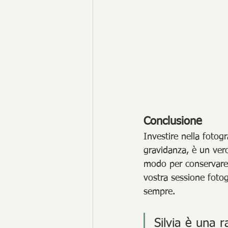
Conclusione
Investire nella fotogr
gravidanza, è un vero
modo per conservare p
vostra sessione fotog
sempre.
Silvia è una 