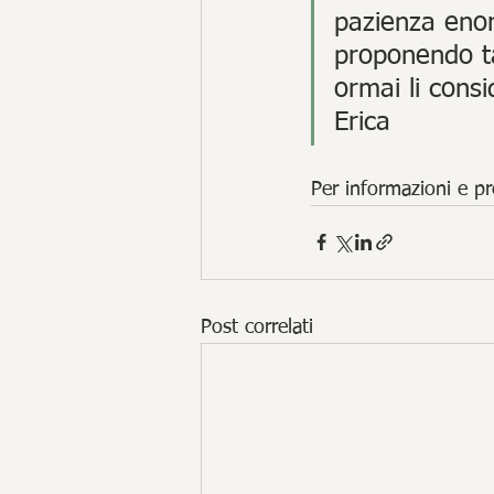
pazienza eno
proponendo tan
ormai li cons
Erica
Per informazioni e pr
Post correlati