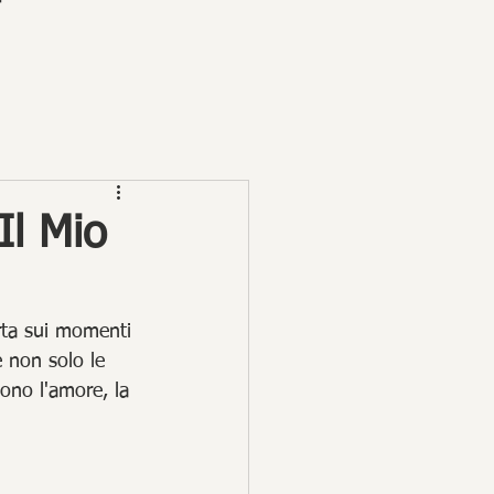
Il Mio
erta sui momenti 
e non solo le 
tono l'amore, la 