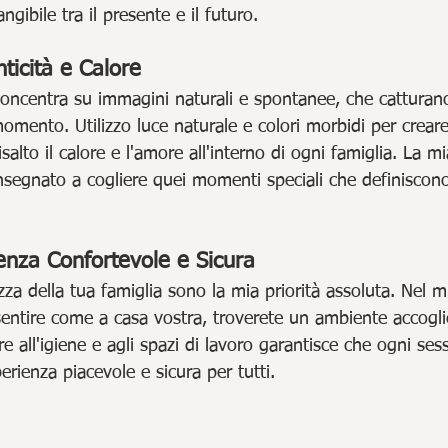
gibile tra il presente e il futuro.
nticità e Calore
concentra su immagini naturali e spontanee, che catturano
 momento. Utilizzo luce naturale e colori morbidi per crear
salto il calore e l'amore all'interno di ogni famiglia. La m
nsegnato a cogliere quei momenti speciali che definiscono 
enza Confortevole e Sicura
zza della tua famiglia sono la mia priorità assoluta. Nel m
sentire come a casa vostra, troverete un ambiente accogli
re all'igiene e agli spazi di lavoro garantisce che ogni ses
erienza piacevole e sicura per tutti.