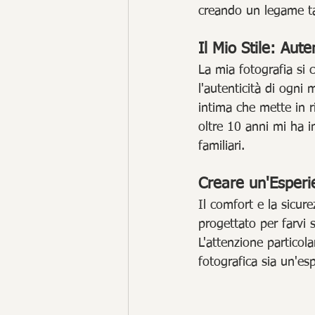
creando un legame tan
Il Mio Stile: Aute
La mia fotografia si 
l'autenticità di ogni
intima che mette in ri
oltre 10 anni mi ha i
familiari.
Creare un'Esperi
Il comfort e la sicure
progettato per farvi 
L'attenzione particola
fotografica sia un'esp