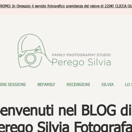
ROMO: In Omaggio il servizio fotografico gravidanza del valore di 220€! CLICCA QU
INI SESSIONI
BEFAMILY
RECENSIONI
SILVIA
LO 
envenuti nel BLOG di
erego Silvia Fotograf