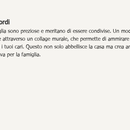
ordi
iglia sono preziose e meritano di essere condivise. Un mo
è attraverso un collage murale, che permette di ammirare
r i tuoi cari. Questo non solo abbellisce la casa ma crea 
a per la famiglia.