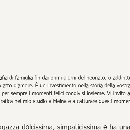
afia di famiglia fin dai primi giorni del neonato, o addiritt
 atto d'amore. È un investimento nella storia della vostra
er sempre i momenti felici condivisi insieme. Vi invito a
rafica nel mio studio a Meina e a catturare questi moment
ragazza dolcissima, simpaticissima e ha una