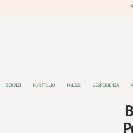
P
SERVIZI
PORTFOLIO
PREZZI
L'ESPERIENZA
M
B
P