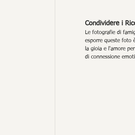
Condividere i Ric
Le fotografie di fam
esporre queste foto 
la gioia e l'amore pe
di connessione emotiv