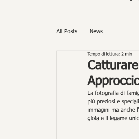
All Posts
News
Tempo di lettura: 2 min
Catturare
Approccio
La fotografia di fami
più preziosi e special
immagini ma anche l'es
gioia e il legame uni