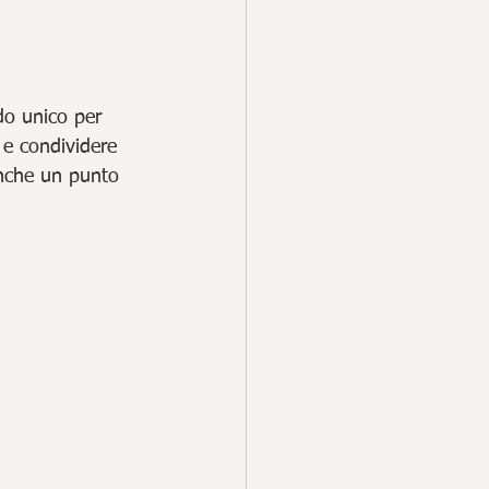
do unico per 
 e condividere 
anche un punto 