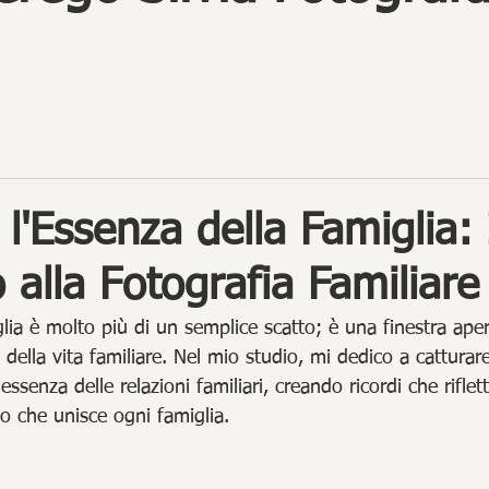
 l'Essenza della Famiglia: 
 alla Fotografia Familiare
glia è molto più di un semplice scatto; è una finestra ap
i della vita familiare. Nel mio studio, mi dedico a catturar
senza delle relazioni familiari, creando ricordi che riflet
co che unisce ogni famiglia.