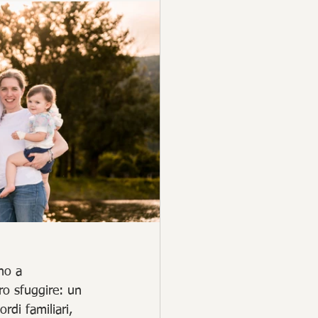
no a 
ro sfuggire: un 
rdi familiari, 