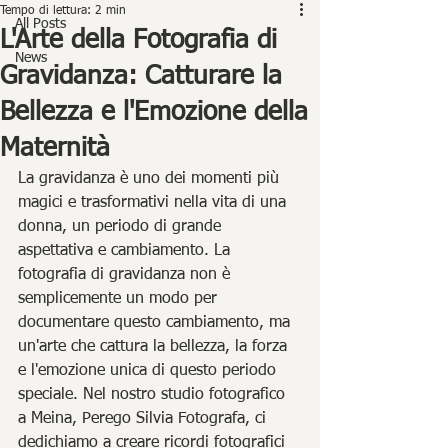
Tempo di lettura: 2 min
All Posts
L'Arte della Fotografia di
News
Gravidanza: Catturare la
Bellezza e l'Emozione della
Maternità
La gravidanza è uno dei momenti più 
magici e trasformativi nella vita di una 
donna, un periodo di grande 
aspettativa e cambiamento. La 
fotografia di gravidanza non è 
semplicemente un modo per 
documentare questo cambiamento, ma 
un'arte che cattura la bellezza, la forza 
e l'emozione unica di questo periodo 
speciale. Nel nostro studio fotografico 
a Meina, Perego Silvia Fotografa, ci 
dedichiamo a creare ricordi fotografici 