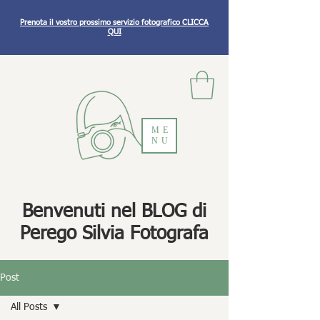
Prenota il vostro prossimo servizio fotografico CLICCA
QUI
ME
NU
Benvenuti nel BLOG di
Perego Silvia Fotografa
Post
All Posts